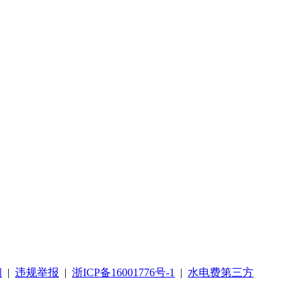
阅
|
违规举报
|
浙ICP备16001776号-1
|
水电费第三方