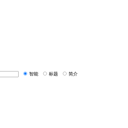
智能
标题
简介