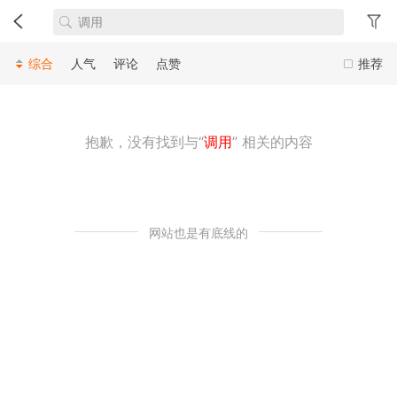
综合
人气
评论
点赞
推荐
抱歉，没有找到与“
调用
” 相关的内容
网站也是有底线的