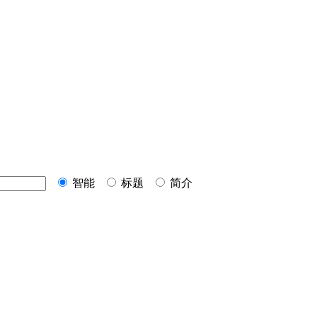
智能
标题
简介