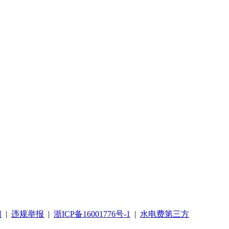
阅
|
违规举报
|
浙ICP备16001776号-1
|
水电费第三方