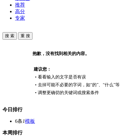
推荐
高分
专家
抱歉，没有找到相关的内容。
建议您：
• 看看输入的文字是否有误
• 去掉可能不必要的字词，如“的”、“什么”等
• 调整更确切的关键词或搜索条件
今日排行
6条
1
模板
本周排行